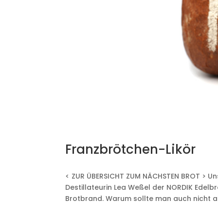
Franzbrötchen-Likör
< ZUR ÜBERSICHT ZUM NÄCHSTEN BROT > Unse
Destillateurin Lea Weßel der NORDIK Edelbre
Brotbrand. Warum sollte man auch nicht au