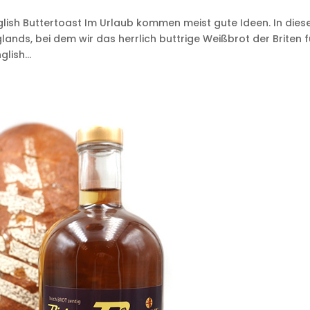
ish Buttertoast Im Urlaub kommen meist gute Ideen. In die
ands, bei dem wir das herrlich buttrige Weißbrot der Briten f
lish...