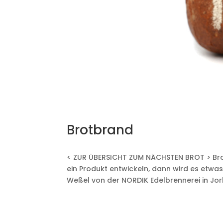
Brotbrand
< ZUR ÜBERSICHT ZUM NÄCHSTEN BROT > Br
ein Produkt entwickeln, dann wird es etwa
Weßel von der NORDIK Edelbrennerei in Jork 