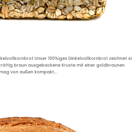
lvollkornbrot Unser 100%iges Dinkelvollkornbrot zeichnet s
 kräftig braun ausgebackene Kruste mit einer goldbraunen
mag von außen kompakt...