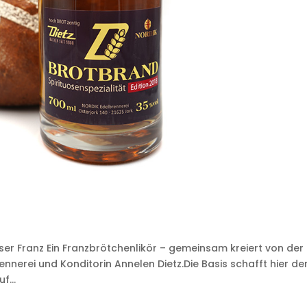
r Franz Ein Franzbrötchenlikör – gemeinsam kreiert von der
nnerei und Konditorin Annelen Dietz.Die Basis schafft hier de
f...