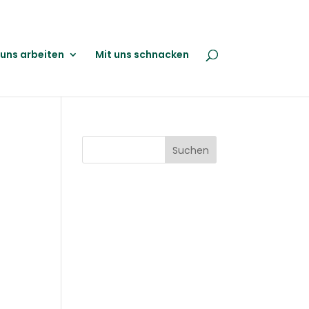
 uns arbeiten
Mit uns schnacken