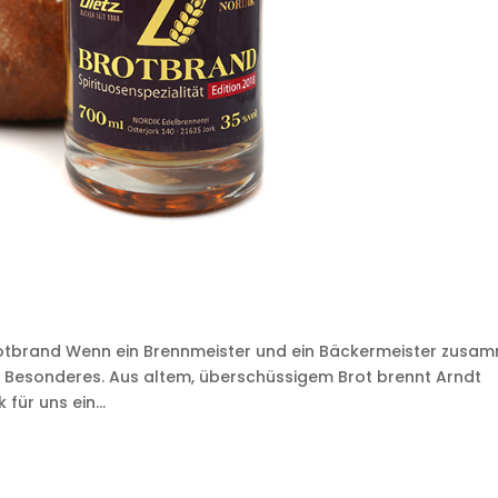
otbrand Wenn ein Brennmeister und ein Bäckermeister zusa
s Besonderes. Aus altem, überschüssigem Brot brennt Arndt
für uns ein...