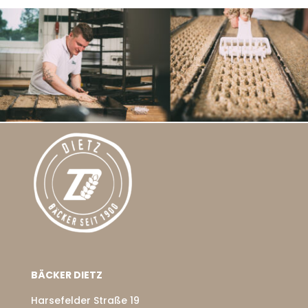
BÄCKER DIETZ
Harsefelder Straße 19