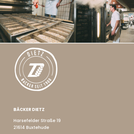
BÄCKER DIETZ
Harsefelder Straße 19
21614 Buxtehude