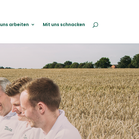
 uns arbeiten
Mit uns schnacken