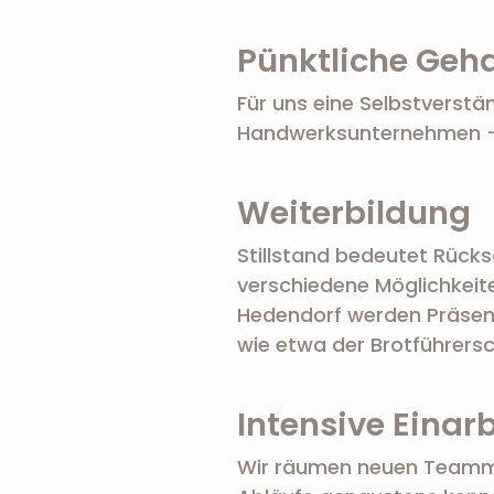
Pünktliche Geh
Für uns eine Selbstverstä
Handwerksunternehmen – 
Weiterbildung
Stillstand bedeutet Rücks
verschiedene Möglichkeite
Hedendorf werden Präsen
wie etwa der Brotführersc
Intensive Einar
Wir räumen neuen Teammit