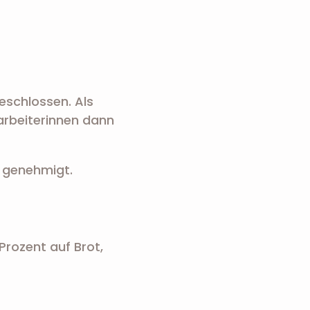
eschlossen. Als
arbeiterinnen dann
 genehmigt.
Prozent auf Brot,