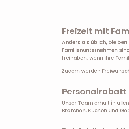
Freizeit mit Fa
Anders als üblich, bleibe
Familienunternehmen sind 
freihaben, wenn ihre Fami
Zudem werden Freiwünsche
Personalrabatt
Unser Team erhält in alle
Brötchen, Kuchen und Ge