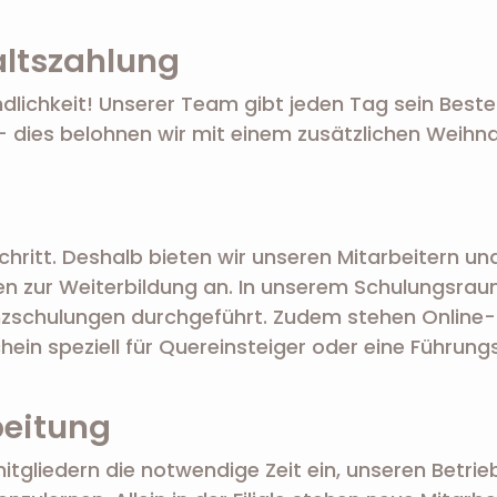
altszahlung
ndlichkeit! Unserer Team gibt jeden Tag sein Beste
dies belohnen wir mit einem zusätzlichen Weihna
chritt. Deshalb bieten wir unseren Mitarbeitern un
n zur Weiterbildung an. In unserem Schulungsraum
zschulungen durchgeführt. Zudem stehen Online-
hein speziell für Quereinsteiger oder eine Führun
beitung
gliedern die notwendige Zeit ein, unseren Betrie