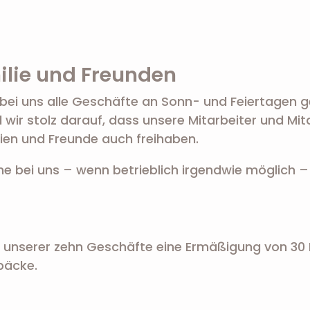
milie und Freunden
n bei uns alle Geschäfte an Sonn- und Feiertagen g
wir stolz darauf, dass unsere Mitarbeiter und Mit
lien und Freunde auch freihaben.
 bei uns – wenn betrieblich irgendwie möglich –
n unserer zehn Geschäfte eine Ermäßigung von 30 
bäcke.