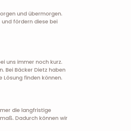
 morgen und übermorgen.
 und fördern diese bei
bei uns immer noch kurz.
. Bei Bäcker Dietz haben
ne Lösung finden können.
mer die langfristige
enmaß. Dadurch können wir