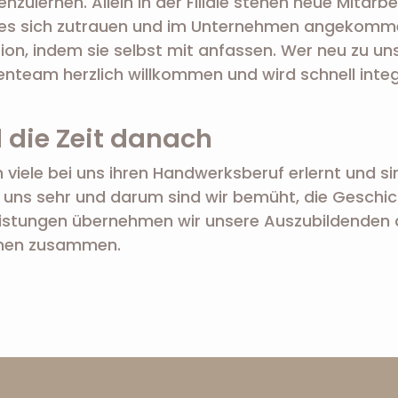
ulernen. Allein in der Filiale stehen neue Mitarbe
e es sich zutrauen und im Unternehmen angekomm
ktion, indem sie selbst mit anfassen. Wer neu zu u
team herzlich willkommen und wird schnell integr
 die Zeit danach
iele bei uns ihren Handwerksberuf erlernt und s
 uns sehr und darum sind wir bemüht, die Geschich
eistungen übernehmen wir unsere Auszubildenden 
ihnen zusammen.