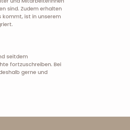
iter und Mitarbeiterinnen
en sind. Zudem erhalten
ns kommt, ist in unserem
iert.
ind seitdem
te fortzuschreiben. Bei
deshalb gerne und