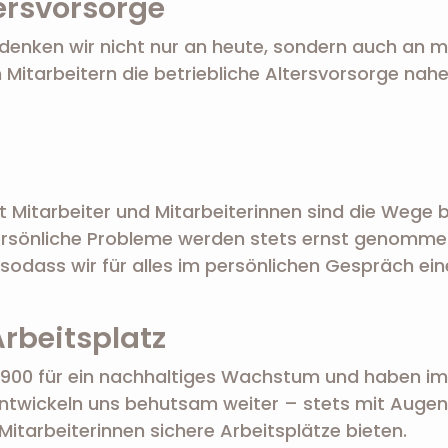
tersvorsorge
denken wir nicht nur an heute, sondern auch an
 Mitarbeitern die betriebliche Altersvorsorge nahe
 Mitarbeiter und Mitarbeiterinnen sind die Wege 
persönliche Probleme werden stets ernst genommen
, sodass wir für alles im persönlichen Gespräch ei
Arbeitsplatz
 1900 für ein nachhaltiges Wachstum und haben im
r entwickeln uns behutsam weiter – stets mit Aug
Mitarbeiterinnen sichere Arbeitsplätze bieten.