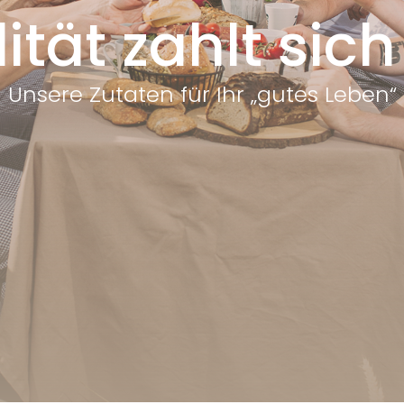
ität zahlt sich
Unsere Zutaten für Ihr „gutes Leben“