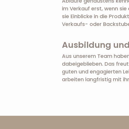
Abläufe genaustens kennenz
im Verkauf erst, wenn si
sie Einblicke in die Produ
Verkaufs- oder Backstuben
Ausbildung und
Aus unserem Team haben v
dabeigeblieben. Das freut
guten und engagierten L
arbeiten langfristig mit 