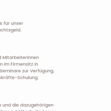
s für unser
chtsgeld.
d Mitarbeiterinnen
 im Firmensitz in
Seminare zur Verfügung,
gskräfte-Schulung.
b und die dazugehörigen