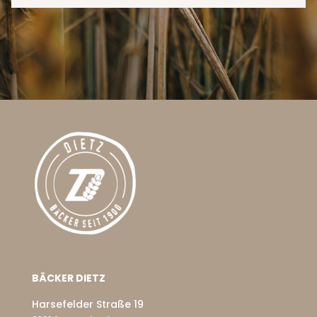
BÄCKER DIETZ
Harsefelder Straße 19