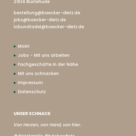
21614 Buxtehude
bestellung@baecker-dietz.de
jobs@baecker-dietz.de
lobundtadel@baecker-dietz.de
Moin!
Jobs – Mit uns arbeiten
Fachgeschäfte in der Nähe
Mit uns schnacken
Impressum
Datenschutz
UNSER SCHNACK
Von Herzen, von Hand, von hier.
#dietzfamilie #bäckerdietz