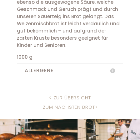
ebenso die ausgewogene Säure, welche
Geschmack und Geruch prägt und durch
unseren Sauerteig ins Brot gelangt. Das
Weizenmischbrot ist leicht verdaulich und
gut bekömmlich – und aufgrund der
zarten Kruste besonders geeignet für
Kinder und Senioren.
1000 g
ALLERGENE
< ZUR ÜBERSICHT
ZUM NÄCHSTEN BROT>